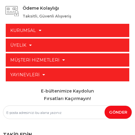
Ödeme Kolaylığı
Taksitli, Güvenli Alışveriş
KURUMSAL
ÜYELİK
MÜŞTERİ HİZMETLERİ
YAYINEVLERİ
E-bültenimize Kaydolun
Fırsatları Kaçırmayın!
TAKİP EDİN