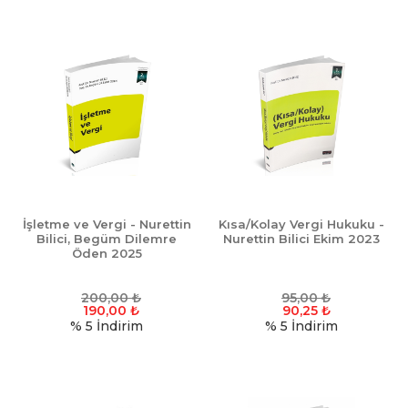
İşletme ve Vergi - Nurettin
Kısa/Kolay Vergi Hukuku -
Bilici, Begüm Dilemre
Nurettin Bilici Ekim 2023
Öden 2025
200,00
₺
95,00
₺
190,00
₺
90,25
₺
% 5
İndirim
% 5
İndirim