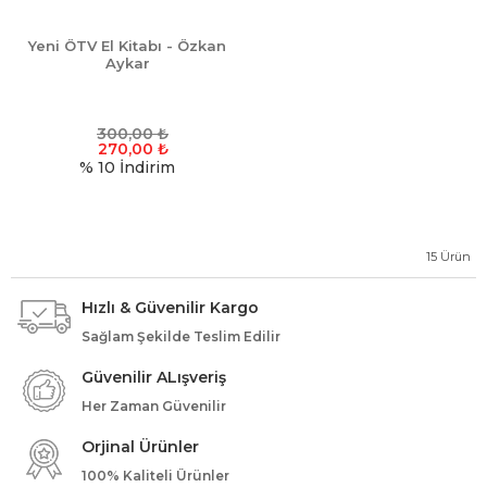
Yeni ÖTV El Kitabı - Özkan
Aykar
300,00
₺
270,00
₺
% 10
İndirim
15
Ürün
Hızlı & Güvenilir Kargo
Sağlam Şekilde Teslim Edilir
Güvenilir ALışveriş
Her Zaman Güvenilir
Orjinal Ürünler
100% Kaliteli Ürünler