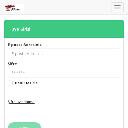
Toggl
navig
Üye Girişi
E-posta Adresiniz
Şifre
Beni Hatırla
Şifre Hatırlatma