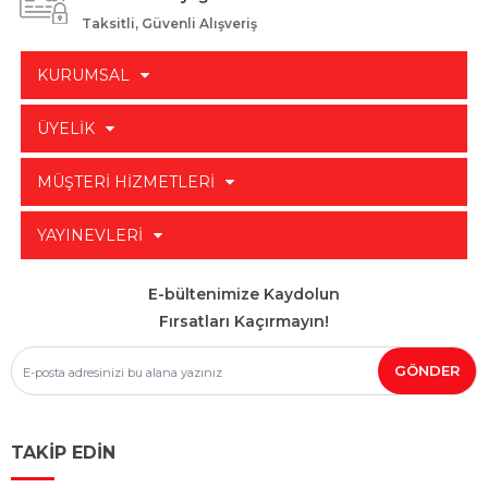
Taksitli, Güvenli Alışveriş
KURUMSAL
ÜYELİK
MÜŞTERİ HİZMETLERİ
YAYINEVLERİ
E-bültenimize Kaydolun
Fırsatları Kaçırmayın!
TAKİP EDİN