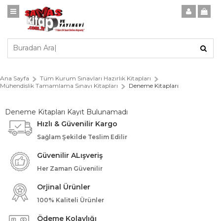
Ana Sayfa
Tüm Kurum Sınavları Hazırlık Kitapları
Mühendislik Tamamlama Sınavı Kitapları
Deneme Kitapları
Deneme Kitapları Kayıt Bulunamadı
Hızlı & Güvenilir Kargo
Sağlam Şekilde Teslim Edilir
Güvenilir ALışveriş
Her Zaman Güvenilir
Orjinal Ürünler
100% Kaliteli Ürünler
Ödeme Kolaylığı