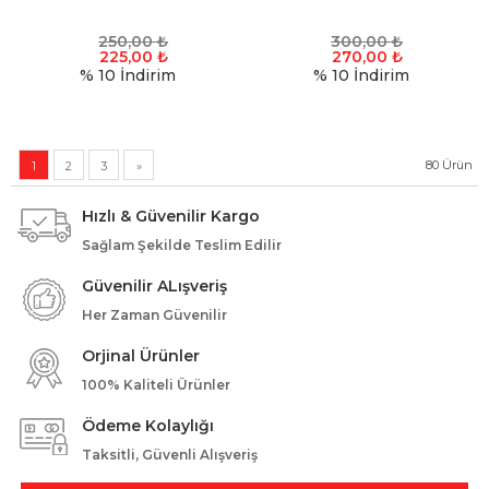
250,00
₺
300,00
₺
225,00
₺
270,00
₺
% 10
İndirim
% 10
İndirim
80
Ürün
1
2
3
»
Hızlı & Güvenilir Kargo
Sağlam Şekilde Teslim Edilir
Güvenilir ALışveriş
Her Zaman Güvenilir
Orjinal Ürünler
100% Kaliteli Ürünler
Ödeme Kolaylığı
Taksitli, Güvenli Alışveriş