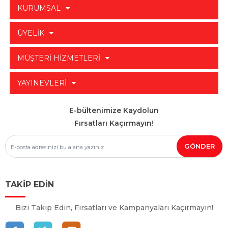
KURUMSAL
ÜYELİK
MÜŞTERİ HİZMETLERİ
YAYINEVLERİ
E-bültenimize Kaydolun
Fırsatları Kaçırmayın!
TAKİP EDİN
Bizi Takip Edin, Fırsatları ve Kampanyaları Kaçırmayın!