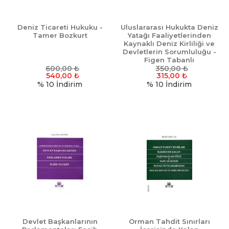
Deniz Ticareti Hukuku -
Uluslararası Hukukta Deniz
Tamer Bozkurt
Yatağı Faaliyetlerinden
Kaynaklı Deniz Kirliliği ve
Devletlerin Sorumluluğu -
Figen Tabanlı
600,00
₺
350,00
₺
540,00
₺
315,00
₺
% 10
İndirim
% 10
İndirim
Devlet Başkanlarının
Orman Tahdit Sınırları