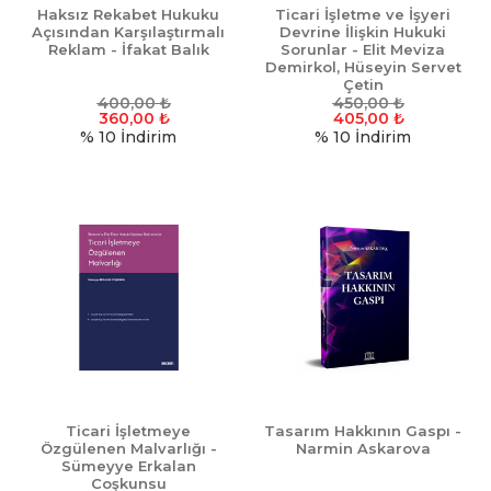
Haksız Rekabet Hukuku
Ticari İşletme ve İşyeri
Açısından Karşılaştırmalı
Devrine İlişkin Hukuki
Reklam - İfakat Balık
Sorunlar - Elit Meviza
Demirkol, Hüseyin Servet
Çetin
400,00
₺
450,00
₺
360,00
₺
405,00
₺
% 10
İndirim
% 10
İndirim
Ticari İşletmeye
Tasarım Hakkının Gaspı -
Özgülenen Malvarlığı -
Narmin Askarova
Sümeyye Erkalan
Coşkunsu