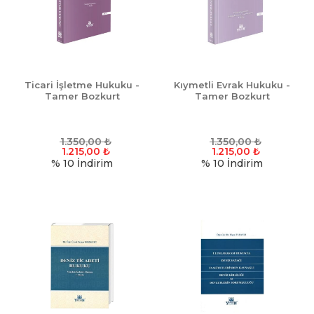
Ticari İşletme Hukuku -
Kıymetli Evrak Hukuku -
Tamer Bozkurt
Tamer Bozkurt
1.350,00
₺
1.350,00
₺
1.215,00
₺
1.215,00
₺
% 10
İndirim
% 10
İndirim