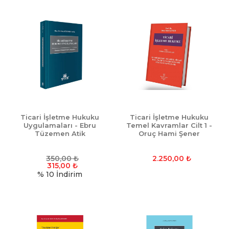
Ticari İşletme Hukuku
Ticari İşletme Hukuku
Uygulamaları - Ebru
Temel Kavramlar Cilt 1 -
Tüzemen Atik
Oruç Hami Şener
350,00
₺
2.250,00
₺
315,00
₺
% 10
İndirim