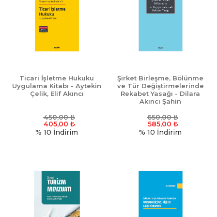
Ticari İşletme Hukuku
Şirket Birleşme, Bölünme
Uygulama Kitabı - Aytekin
ve Tür Değiştirmelerinde
Çelik, Elif Akıncı
Rekabet Yasağı - Dilara
Akıncı Şahin
450,00
₺
650,00
₺
405,00
₺
585,00
₺
% 10
İndirim
% 10
İndirim