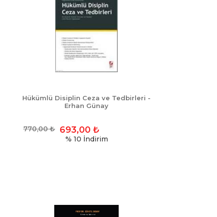
Hükümlü Disiplin Ceza ve Tedbirleri -
Erhan Günay
770,00
₺
693,00
₺
% 10
İndirim