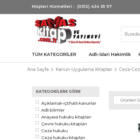
Müşteri Hizmetleri :
(0312) 434 35 97
TÜM KATEGORİLER
Adli-İdari Hakimlik
Ana Sayfa
Kanun-Uygulama Kitapları
Ceza-Cez
KATEGORILERE GÖRE
Açıklamalı-içtihatlı kanunlar
Adli bilimler
Anayasa hukuku kitapları
Çevre hukuku kitapları
Ceza hukuku
Ceza hukuku kitapları