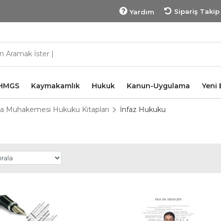
Sipariş Takip
Yardım
HMGS
Kaymakamlık
Hukuk
Kanun-Uygulama
Yeni 
a Muhakemesi Hukuku Kitapları
İnfaz Hukuku