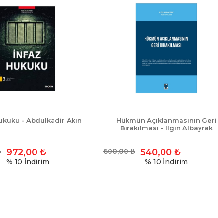
ukuku - Abdulkadir Akın
Hükmün Açıklanmasının Geri
Bırakılması - Ilgın Albayrak
₺
972,00
₺
600,00
₺
540,00
₺
% 10
İndirim
% 10
İndirim