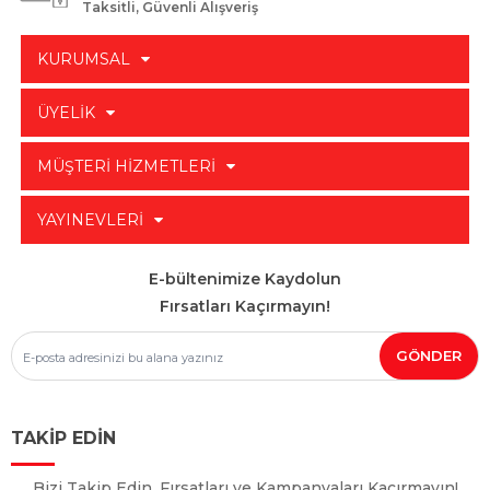
Taksitli, Güvenli Alışveriş
KURUMSAL
ÜYELİK
MÜŞTERİ HİZMETLERİ
YAYINEVLERİ
E-bültenimize Kaydolun
Fırsatları Kaçırmayın!
TAKİP EDİN
Bizi Takip Edin, Fırsatları ve Kampanyaları Kaçırmayın!