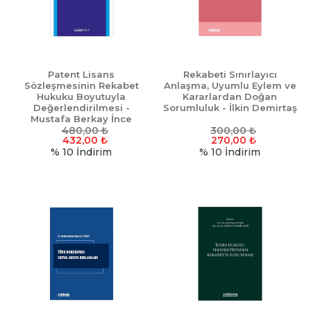
Patent Lisans
Rekabeti Sınırlayıcı
Sözleşmesinin Rekabet
Anlaşma, Uyumlu Eylem ve
Hukuku Boyutuyla
Kararlardan Doğan
Değerlendirilmesi -
Sorumluluk - İlkin Demirtaş
Mustafa Berkay İnce
480,00
₺
300,00
₺
432,00
₺
270,00
₺
% 10
İndirim
% 10
İndirim