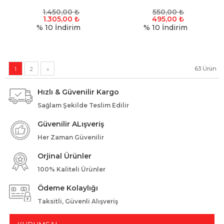
1.450,00
₺
550,00
₺
1.305,00
₺
495,00
₺
% 10
İndirim
% 10
İndirim
63
Ürün
1
2
»
Hızlı & Güvenilir Kargo
Sağlam Şekilde Teslim Edilir
Güvenilir ALışveriş
Her Zaman Güvenilir
Orjinal Ürünler
100% Kaliteli Ürünler
Ödeme Kolaylığı
Taksitli, Güvenli Alışveriş