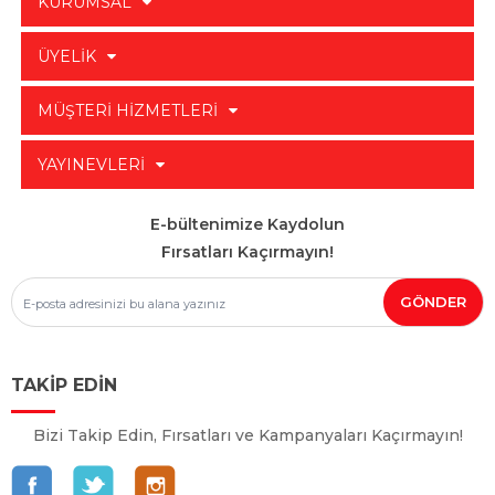
KURUMSAL
ÜYELİK
MÜŞTERİ HİZMETLERİ
YAYINEVLERİ
E-bültenimize Kaydolun
Fırsatları Kaçırmayın!
TAKİP EDİN
Bizi Takip Edin, Fırsatları ve Kampanyaları Kaçırmayın!