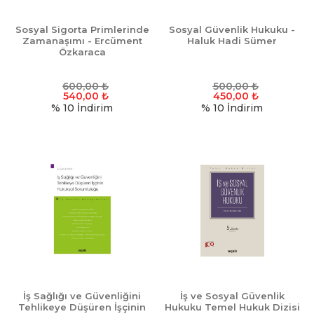
Sosyal Sigorta Primlerinde
Sosyal Güvenlik Hukuku -
Zamanaşımı - Ercüment
Haluk Hadi Sümer
Özkaraca
600,00
₺
500,00
₺
540,00
₺
450,00
₺
% 10
İndirim
% 10
İndirim
İş Sağlığı ve Güvenliğini
İş ve Sosyal Güvenlik
Tehlikeye Düşüren İşçinin
Hukuku Temel Hukuk Dizisi