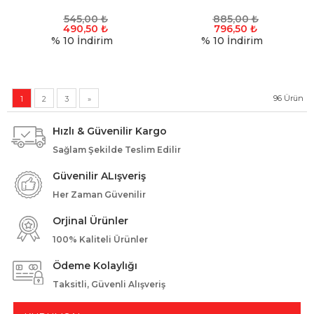
545,00
₺
885,00
₺
490,50
₺
796,50
₺
% 10
İndirim
% 10
İndirim
96
Ürün
1
2
3
»
Hızlı & Güvenilir Kargo
Sağlam Şekilde Teslim Edilir
Güvenilir ALışveriş
Her Zaman Güvenilir
Orjinal Ürünler
100% Kaliteli Ürünler
Ödeme Kolaylığı
Taksitli, Güvenli Alışveriş