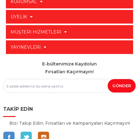
KURUMSAL
ÜYELİK
MÜŞTERİ HİZMETLERİ
YAYINEVLERİ
E-bültenimize Kaydolun
Fırsatları Kaçırmayın!
TAKİP EDİN
Bizi Takip Edin, Fırsatları ve Kampanyaları Kaçırmayın!