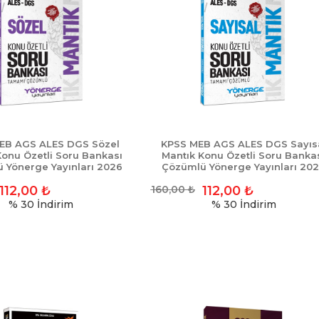
EB AGS ALES DGS Sözel
KPSS MEB AGS ALES DGS Sayıs
Konu Özetli Soru Bankası
Mantık Konu Özetli Soru Banka
 Yönerge Yayınları 2026
Çözümlü Yönerge Yayınları 20
112,00
₺
160,00
₺
112,00
₺
% 30
İndirim
% 30
İndirim