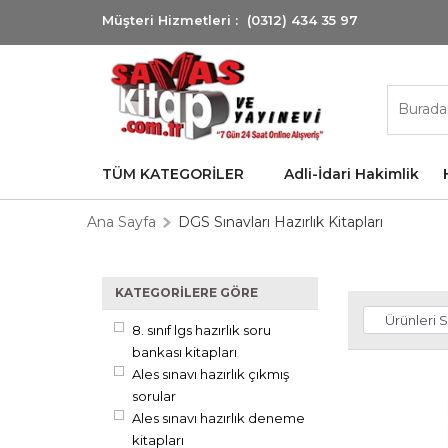
Müşteri Hizmetleri :
(0312) 434 35 97
TÜM KATEGORİLER
Adli-İdari Hakimlik
Ana Sayfa
DGS Sınavları Hazırlık Kitapları
KATEGORILERE GÖRE
8. sınıf lgs hazırlık soru
bankası kitapları
Ales sınavı hazırlık çıkmış
sorular
Ales sınavı hazırlık deneme
kitapları