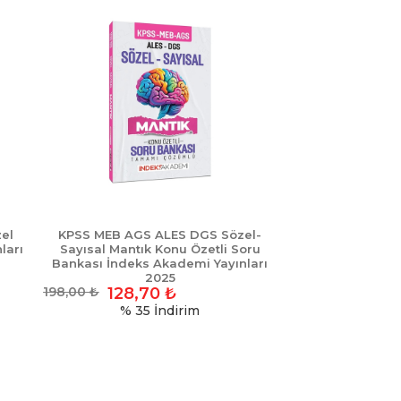
el
KPSS MEB AGS ALES DGS Sözel-
ları
Sayısal Mantık Konu Özetli Soru
Bankası İndeks Akademi Yayınları
2025
198,00
₺
128,70
₺
% 35
İndirim