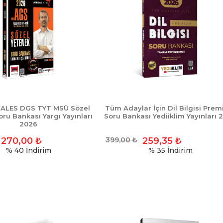
ALES DGS TYT MSÜ Sözel
Tüm Adaylar İçin Dil Bilgisi Pre
ru Bankası Yargı Yayınları
Soru Bankası Yediiklim Yayınları 
2026
270,00
₺
399,00
₺
259,35
₺
% 40
İndirim
% 35
İndirim