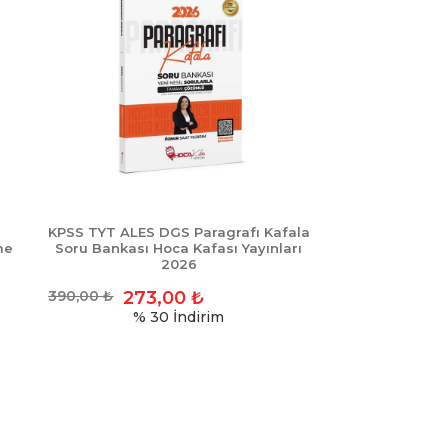
KPSS TYT ALES DGS Paragrafı Kafala
me
Soru Bankası Hoca Kafası Yayınları
2026
390,00
₺
273,00
₺
% 30
İndirim