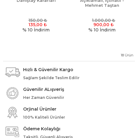
Danıştay Kararları
Açıklamalı, İçtihatlı -
Mehmet Taştan
150,00
₺
1.000,00
₺
135,00
₺
900,00
₺
% 10
İndirim
% 10
İndirim
18
Ürün
Hızlı & Güvenilir Kargo
Sağlam Şekilde Teslim Edilir
Güvenilir ALışveriş
Her Zaman Güvenilir
Orjinal Ürünler
100% Kaliteli Ürünler
Ödeme Kolaylığı
Taksitli, Güvenli Alışveriş