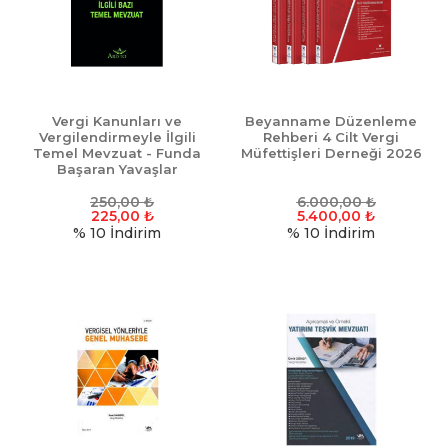
Vergi Kanunları ve
Beyanname Düzenleme
Vergilendirmeyle İlgili
Rehberi 4 Cilt Vergi
Temel Mevzuat - Funda
Müfettişleri Derneği 2026
Başaran Yavaşlar
250,00
₺
6.000,00
₺
225,00
₺
5.400,00
₺
% 10
İndirim
% 10
İndirim