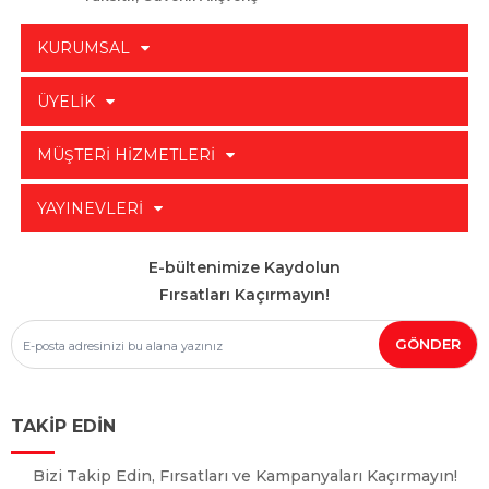
KURUMSAL
ÜYELİK
MÜŞTERİ HİZMETLERİ
YAYINEVLERİ
E-bültenimize Kaydolun
Fırsatları Kaçırmayın!
TAKİP EDİN
Bizi Takip Edin, Fırsatları ve Kampanyaları Kaçırmayın!