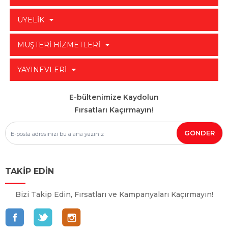
ÜYELİK
MÜŞTERİ HİZMETLERİ
YAYINEVLERİ
E-bültenimize Kaydolun
Fırsatları Kaçırmayın!
TAKİP EDİN
Bizi Takip Edin, Fırsatları ve Kampanyaları Kaçırmayın!