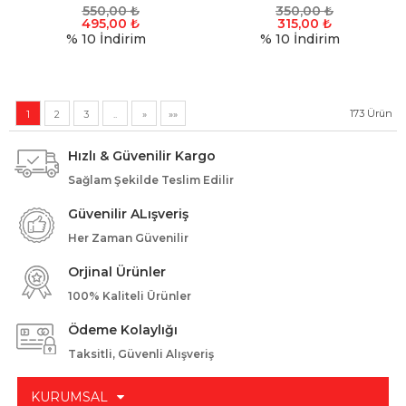
550,00
₺
350,00
₺
495,00
₺
315,00
₺
% 10
İndirim
% 10
İndirim
173
Ürün
1
2
3
..
»
»»
Hızlı & Güvenilir Kargo
Sağlam Şekilde Teslim Edilir
Güvenilir ALışveriş
Her Zaman Güvenilir
Orjinal Ürünler
100% Kaliteli Ürünler
Ödeme Kolaylığı
Taksitli, Güvenli Alışveriş
KURUMSAL