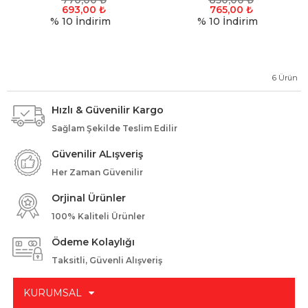
770,00
₺
850,00
₺
693,00
₺
765,00
₺
% 10
İndirim
% 10
İndirim
6
Ürün
Hızlı & Güvenilir Kargo
Sağlam Şekilde Teslim Edilir
Güvenilir ALışveriş
Her Zaman Güvenilir
Orjinal Ürünler
100% Kaliteli Ürünler
Ödeme Kolaylığı
Taksitli, Güvenli Alışveriş
KURUMSAL