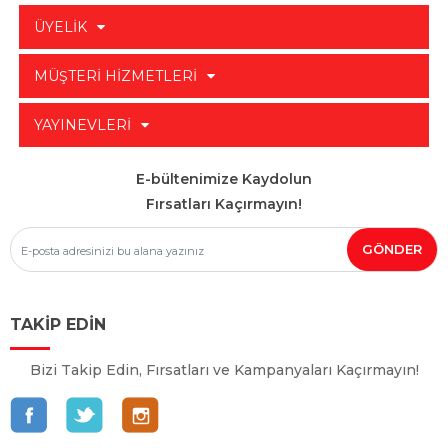
ÜYELİK
MÜŞTERİ HİZMETLERİ
YAYINEVLERİ
E-bültenimize Kaydolun
Fırsatları Kaçırmayın!
TAKİP EDİN
Bizi Takip Edin, Fırsatları ve Kampanyaları Kaçırmayın!