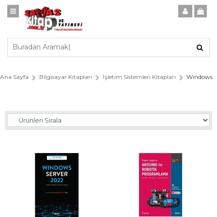
Ana Sayfa
Bilgisayar Kitapları
İşletim Sistemleri Kitapları
Windows