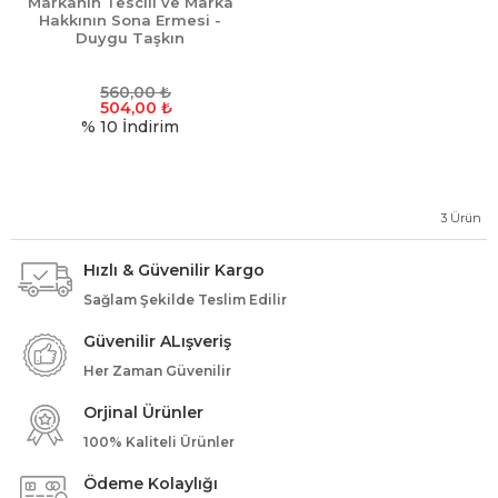
Markanın Tescili ve Marka
Hakkının Sona Ermesi -
Duygu Taşkın
560,00
₺
504,00
₺
% 10
İndirim
3
Ürün
Hızlı & Güvenilir Kargo
Sağlam Şekilde Teslim Edilir
Güvenilir ALışveriş
Her Zaman Güvenilir
Orjinal Ürünler
100% Kaliteli Ürünler
Ödeme Kolaylığı