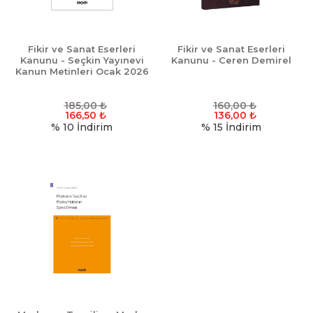
Fikir ve Sanat Eserleri
Fikir ve Sanat Eserleri
Kanunu - Seçkin Yayınevi
Kanunu - Ceren Demirel
Kanun Metinleri Ocak 2026
185,00
₺
160,00
₺
166,50
₺
136,00
₺
% 10
İndirim
% 15
İndirim