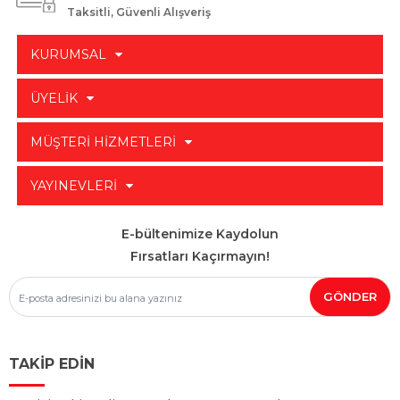
Taksitli, Güvenli Alışveriş
KURUMSAL
ÜYELİK
MÜŞTERİ HİZMETLERİ
YAYINEVLERİ
E-bültenimize Kaydolun
Fırsatları Kaçırmayın!
TAKİP EDİN