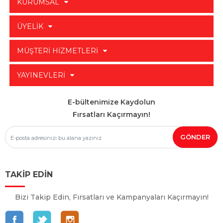
KURUMSAL
ÜYELİK
MÜŞTERİ HİZMETLERİ
YAYINEVLERİ
E-bültenimize Kaydolun
Fırsatları Kaçırmayın!
TAKİP EDİN
Bizi Takip Edin, Fırsatları ve Kampanyaları Kaçırmayın!