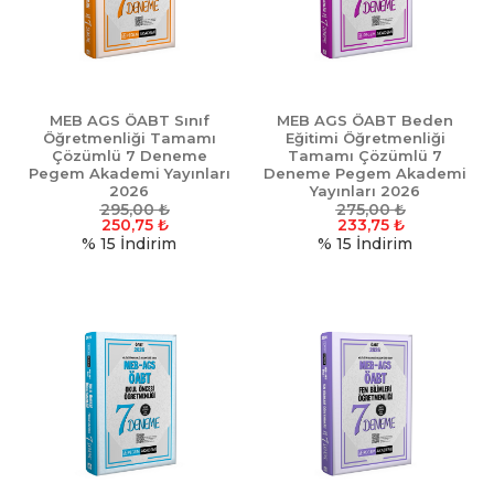
MEB AGS ÖABT Sınıf
MEB AGS ÖABT Beden
Öğretmenliği Tamamı
Eğitimi Öğretmenliği
Çözümlü 7 Deneme
Tamamı Çözümlü 7
Pegem Akademi Yayınları
Deneme Pegem Akademi
2026
Yayınları 2026
295,00
₺
275,00
₺
250,75
₺
233,75
₺
% 15
İndirim
% 15
İndirim