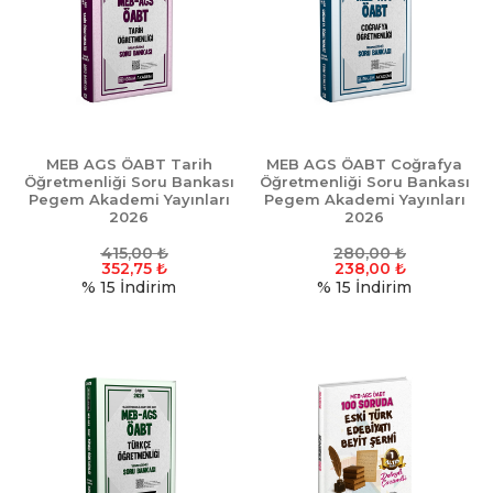
MEB AGS ÖABT Tarih
MEB AGS ÖABT Coğrafya
Öğretmenliği Soru Bankası
Öğretmenliği Soru Bankası
Pegem Akademi Yayınları
Pegem Akademi Yayınları
2026
2026
415,00
₺
280,00
₺
352,75
₺
238,00
₺
% 15
İndirim
% 15
İndirim