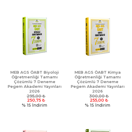
MEB AGS ÖABT Biyoloji
MEB AGS ÖABT Kimya
Öğretmenliği Tamamı
Öğretmenliği Tamamı
Çözümlü 7 Deneme
Çözümlü 7 Deneme
Pegem Akademi Yayınları
Pegem Akademi Yayınları
2026
2026
295,00
₺
300,00
₺
250,75
₺
255,00
₺
% 15
İndirim
% 15
İndirim