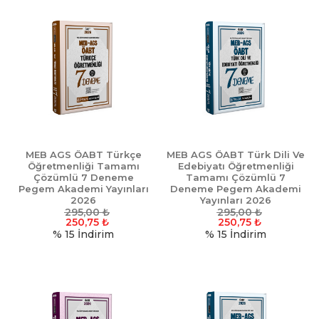
MEB AGS ÖABT Türkçe
MEB AGS ÖABT Türk Dili Ve
Öğretmenliği Tamamı
Edebiyatı Öğretmenliği
Çözümlü 7 Deneme
Tamamı Çözümlü 7
Pegem Akademi Yayınları
Deneme Pegem Akademi
2026
Yayınları 2026
295,00
₺
295,00
₺
250,75
₺
250,75
₺
% 15
İndirim
% 15
İndirim