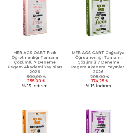
MEB AGS ÖABT Fizik
MEB AGS ÖABT Coğrafya
Öğretmenliği Tamamı
Öğretmenliği Tamamı
Çözümlü 7 Deneme
Çözümlü 7 Deneme
Pegem Akademi Yayınları
Pegem Akademi Yayınları
2026
2026
300,00
₺
205,00
₺
255,00
₺
174,25
₺
% 15
İndirim
% 15
İndirim