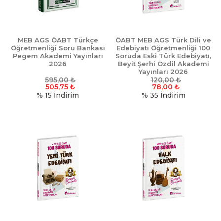
MEB AGS ÖABT Türkçe
ÖABT MEB AGS Türk Dili ve
Öğretmenliği Soru Bankası
Edebiyatı Öğretmenliği 100
Pegem Akademi Yayınları
Soruda Eski Türk Edebiyatı,
2026
Beyit Şerhi Özdil Akademi
Yayınları 2026
595,00
₺
120,00
₺
505,75
₺
78,00
₺
% 15
İndirim
% 35
İndirim