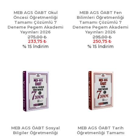
MEB AGS ÖABT Okul
MEB AGS ÖABT Fen
Öncesi Öğretmenliği
Bilimleri Öğretmenliği
Tamamı Çözümlü 7
Tamamı Çözümlü 7
Deneme Pegem Akademi
Deneme Pegem Akademi
Yayınları 2026
Yayınları 2026
275,00
₺
295,00
₺
233,75
₺
250,75
₺
% 15
İndirim
% 15
İndirim
MEB AGS ÖABT Sosyal
MEB AGS ÖABT Tarih
Bilgiler Öğretmenliği
Öğretmenliği Tamamı