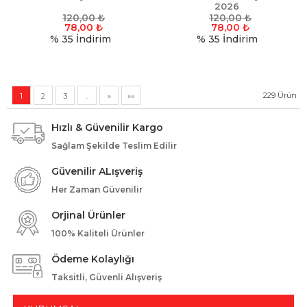
2026
120,00
₺
120,00
₺
78,00
₺
78,00
₺
% 35
İndirim
% 35
İndirim
229
Ürün
1
2
3
..
»
»»
Hızlı & Güvenilir Kargo
Sağlam Şekilde Teslim Edilir
Güvenilir ALışveriş
Her Zaman Güvenilir
Orjinal Ürünler
100% Kaliteli Ürünler
Ödeme Kolaylığı
Taksitli, Güvenli Alışveriş