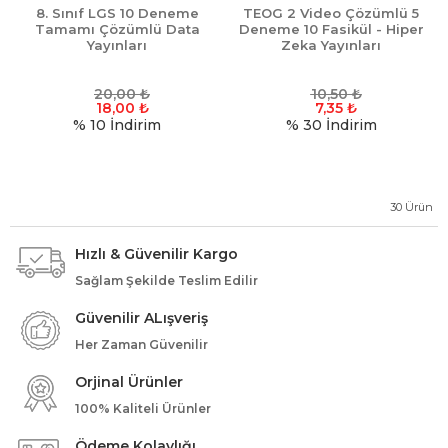
8. Sınıf LGS 10 Deneme
TEOG 2 Video Çözümlü 5
Tamamı Çözümlü Data
Deneme 10 Fasikül - Hiper
Yayınları
Zeka Yayınları
20,00
₺
10,50
₺
18,00
₺
7,35
₺
% 10
İndirim
% 30
İndirim
30
Ürün
Hızlı & Güvenilir Kargo
Sağlam Şekilde Teslim Edilir
Güvenilir ALışveriş
Her Zaman Güvenilir
Orjinal Ürünler
100% Kaliteli Ürünler
Ödeme Kolaylığı