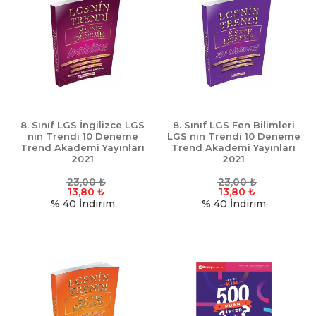
8. Sınıf LGS İngilizce LGS
8. Sınıf LGS Fen Bilimleri
nin Trendi 10 Deneme
LGS nin Trendi 10 Deneme
Trend Akademi Yayınları
Trend Akademi Yayınları
2021
2021
23,00
₺
23,00
₺
13,80
₺
13,80
₺
% 40
İndirim
% 40
İndirim