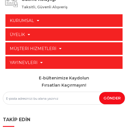
Taksitli, Güvenli Alışveriş
KURUMSAL
ÜYELİK
MÜŞTERİ HİZMETLERİ
YAYINEVLERİ
E-bültenimize Kaydolun
Fırsatları Kaçırmayın!
TAKİP EDİN