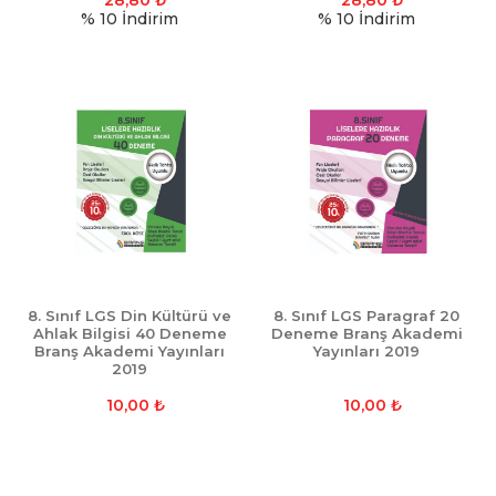
28,80
₺
28,80
₺
% 10
İndirim
% 10
İndirim
8. Sınıf LGS Din Kültürü ve
8. Sınıf LGS Paragraf 20
Ahlak Bilgisi 40 Deneme
Deneme Branş Akademi
Branş Akademi Yayınları
Yayınları 2019
2019
10,00
₺
10,00
₺