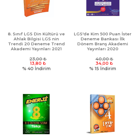
8. Sınıf LGS Din Kültürü ve
LGS'de Kim 500 Puan İster
Ahlak Bilgisi LGS nin
Deneme Bankası İlk
Trendi 20 Deneme Trend
Dönem Branş Akademi
Akademi Yayınları 2021
Yayınları 2020
23,00
₺
40,00
₺
13,80
₺
34,00
₺
% 40
İndirim
% 15
İndirim