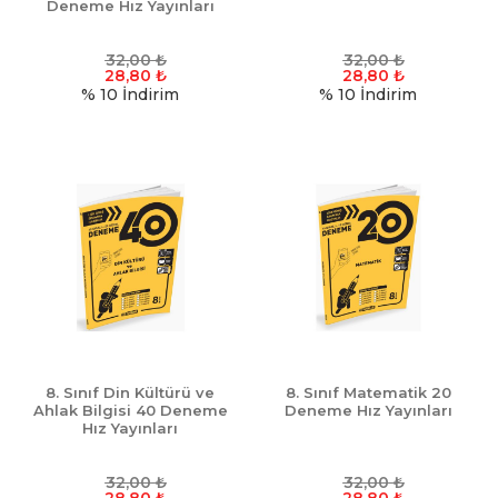
Deneme Hız Yayınları
32,00
₺
32,00
₺
28,80
₺
28,80
₺
% 10
İndirim
% 10
İndirim
8. Sınıf Din Kültürü ve
8. Sınıf Matematik 20
Ahlak Bilgisi 40 Deneme
Deneme Hız Yayınları
Hız Yayınları
32,00
₺
32,00
₺