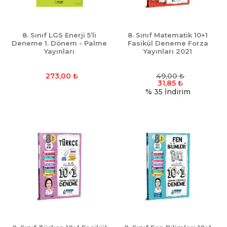
8. Sınıf LGS Enerji 5’li
8. Sınıf Matematik 10+1
Deneme 1. Dönem - Palme
Fasikül Deneme Forza
Yayınları
Yayınları 2021
273,00
₺
49,00
₺
31,85
₺
% 35
İndirim