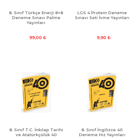
8. Sınıf Türkçe Enerji 8+8
LGS 4 Protein Deneme
Deneme Sınavı Palme
Sınavı Seti İvme Yayınları
Yayınları
99,00
₺
9,90
₺
8. Sınıf T.C. İnkılap Tarihi
8. Sınıf İngilizce 40
ve Atatürkçülük 40
Deneme Hız Yayınları