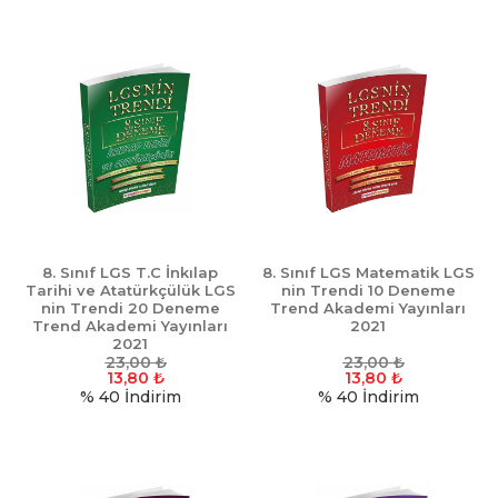
8. Sınıf LGS T.C İnkılap
8. Sınıf LGS Matematik LGS
Tarihi ve Atatürkçülük LGS
nin Trendi 10 Deneme
nin Trendi 20 Deneme
Trend Akademi Yayınları
Trend Akademi Yayınları
2021
2021
23,00
₺
23,00
₺
13,80
₺
13,80
₺
% 40
İndirim
% 40
İndirim