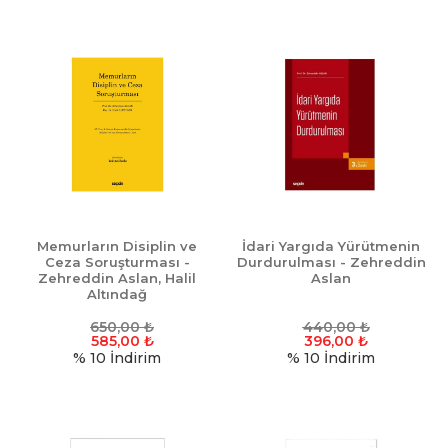
Memurların Disiplin ve
İdari Yargıda Yürütmenin
Ceza Soruşturması -
Durdurulması - Zehreddin
Zehreddin Aslan, Halil
Aslan
Altındağ
650,00
₺
440,00
₺
585,00
₺
396,00
₺
% 10
İndirim
% 10
İndirim