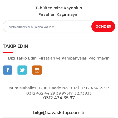
E-bültenimize Kaydolun
Fırsatları Kaçırmayın!
TAKİP EDİN
Bizi Takip Edin, Fırsatları ve Kampanyaları Kaçırmayın!
Ostim Mahallesi 1208. Cadde No. 9 Tel: 0312 434 35 97 -
0312 432 44 29 39.97317, 32.73833
0312 434 35 97
bilgi@savaskitap.com.tr