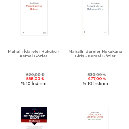
Mahalli İdareler Hukuku -
Mahalli İdareler Hukukuna
Kemal Gözler
Giriş - Kemal Gözler
620,00
₺
530,00
₺
558,00
₺
477,00
₺
% 10
İndirim
% 10
İndirim