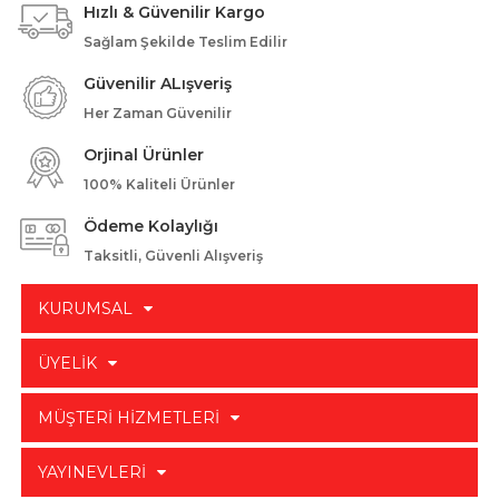
Hızlı & Güvenilir Kargo
Sağlam Şekilde Teslim Edilir
Güvenilir ALışveriş
Her Zaman Güvenilir
Orjinal Ürünler
100% Kaliteli Ürünler
Ödeme Kolaylığı
Taksitli, Güvenli Alışveriş
KURUMSAL
ÜYELİK
MÜŞTERİ HİZMETLERİ
YAYINEVLERİ