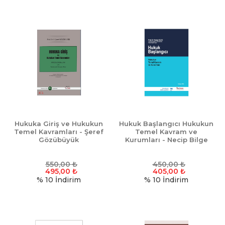
Hukuka Giriş ve Hukukun
Hukuk Başlangıcı Hukukun
Temel Kavramları - Şeref
Temel Kavram ve
Gözübüyük
Kurumları - Necip Bilge
550,00
₺
450,00
₺
495,00
₺
405,00
₺
% 10
İndirim
% 10
İndirim