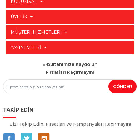
KURUMSAL
ÜYELİK
MÜŞTERİ HİZMETLERİ
YAYINEVLERİ
E-bültenimize Kaydolun
Fırsatları Kaçırmayın!
TAKİP EDİN
Bizi Takip Edin, Fırsatları ve Kampanyaları Kaçırmayın!