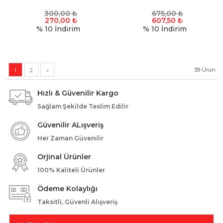
300,00
₺
675,00
₺
270,00
₺
607,50
₺
% 10
İndirim
% 10
İndirim
39
Ürün
1
2
»
Hızlı & Güvenilir Kargo
Sağlam Şekilde Teslim Edilir
Güvenilir ALışveriş
Her Zaman Güvenilir
Orjinal Ürünler
100% Kaliteli Ürünler
Ödeme Kolaylığı
Taksitli, Güvenli Alışveriş