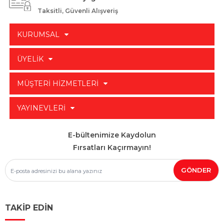
Taksitli, Güvenli Alışveriş
KURUMSAL
ÜYELİK
MÜŞTERİ HİZMETLERİ
YAYINEVLERİ
E-bültenimize Kaydolun
Fırsatları Kaçırmayın!
TAKİP EDİN