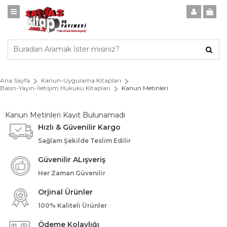
Ana Sayfa
Kanun-Uygulama Kitapları
Basın-Yayın-İletişim Hukuku Kitapları
Kanun Metinleri
Kanun Metinleri Kayıt Bulunamadı
Hızlı & Güvenilir Kargo
Sağlam Şekilde Teslim Edilir
Güvenilir ALışveriş
Her Zaman Güvenilir
Orjinal Ürünler
100% Kaliteli Ürünler
Ödeme Kolaylığı