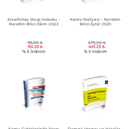
Kısa/Kolay Vergi Hukuku -
Kamu Maliyesi - Nurettin
Nurettin Bilici Ekim 2023
Bilici Eylül 2025
95,00
₺
475,00
₺
90,25
₺
451,25
₺
% 5
İndirim
% 5
İndirim
Kamu Giderlerinde Yargı
Damga Vergisi ve Harçlar -