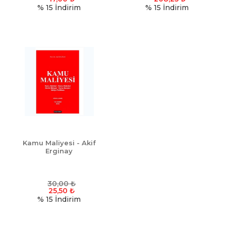
% 15
İndirim
% 15
İndirim
Kamu Maliyesi - Akif
Erginay
30,00
₺
25,50
₺
% 15
İndirim