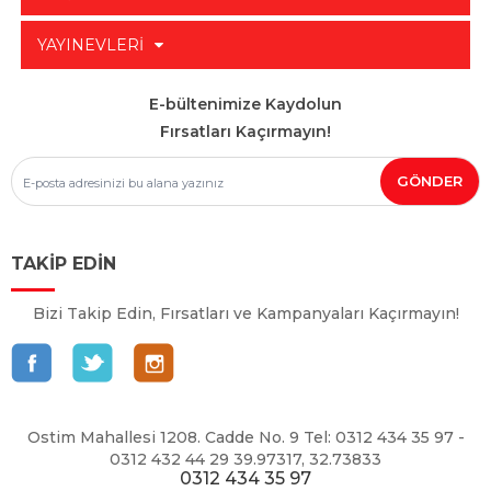
YAYINEVLERİ
E-bültenimize Kaydolun
Fırsatları Kaçırmayın!
TAKİP EDİN
Bizi Takip Edin, Fırsatları ve Kampanyaları Kaçırmayın!
Ostim Mahallesi 1208. Cadde No. 9 Tel: 0312 434 35 97 -
0312 432 44 29 39.97317, 32.73833
0312 434 35 97