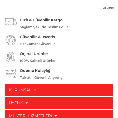
21
Ürün
Hızlı & Güvenilir Kargo
Sağlam Şekilde Teslim Edilir
Güvenilir ALışveriş
Her Zaman Güvenilir
Orjinal Ürünler
100% Kaliteli Ürünler
Ödeme Kolaylığı
Taksitli, Güvenli Alışveriş
KURUMSAL
ÜYELİK
MÜŞTERİ HİZMETLERİ