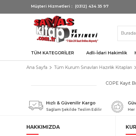
Müşteri Hizmetleri :
(0312) 434 35 97
TÜM KATEGORİLER
Adli-İdari Hakimlik
Ana Sayfa
Tüm Kurum Sınavları Hazırlık Kitapları
COPE Kayıt B
Hızlı & Güvenilir Kargo
Güv
Sağlam Şekilde Teslim Edilir
Her
HAKKIMIZDA
KU