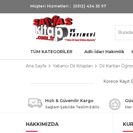
Müşteri Hizmetleri :
(0312) 434 35 97
TÜM KATEGORİLER
Adli-İdari Hakimlik
Ana Sayfa
Yabancı Dil Kitapları
Dil Kartları Öğre
Korece Kayıt 
Hızlı & Güvenilir Kargo
Güv
Sağlam Şekilde Teslim Edilir
Her
HAKKIMIZDA
KU