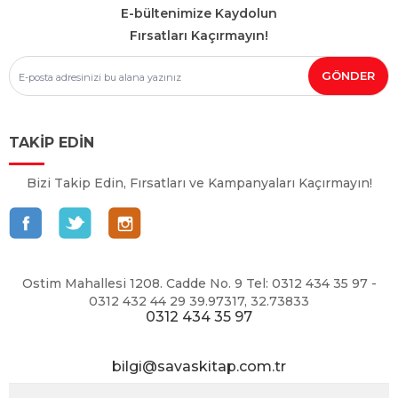
E-bültenimize Kaydolun
Fırsatları Kaçırmayın!
TAKİP EDİN
Bizi Takip Edin, Fırsatları ve Kampanyaları Kaçırmayın!
Ostim Mahallesi 1208. Cadde No. 9 Tel: 0312 434 35 97 -
0312 432 44 29 39.97317, 32.73833
0312 434 35 97
bilgi@savaskitap.com.tr