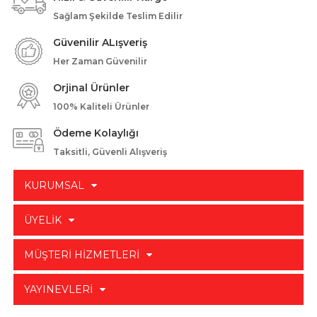
Sağlam Şekilde Teslim Edilir
Güvenilir ALışveriş
Her Zaman Güvenilir
Orjinal Ürünler
100% Kaliteli Ürünler
Ödeme Kolaylığı
Taksitli, Güvenli Alışveriş
KURUMSAL
ÜYELİK
MÜŞTERİ HİZMETLERİ
YAYINEVLERİ