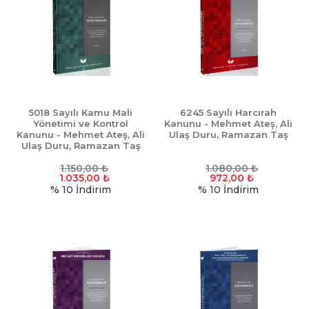
5018 Sayılı Kamu Mali
6245 Sayılı Harcırah
Yönetimi ve Kontrol
Kanunu - Mehmet Ateş, Ali
Kanunu - Mehmet Ateş, Ali
Ulaş Duru, Ramazan Taş
Ulaş Duru, Ramazan Taş
1.150,00
₺
1.080,00
₺
1.035,00
₺
972,00
₺
% 10
İndirim
% 10
İndirim