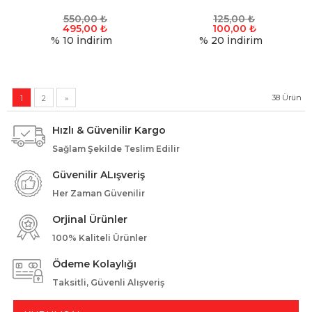
550,00
₺
125,00
₺
495,00
₺
100,00
₺
% 10
İndirim
% 20
İndirim
38
Ürün
1
2
»
Hızlı & Güvenilir Kargo
Sağlam Şekilde Teslim Edilir
Güvenilir ALışveriş
Her Zaman Güvenilir
Orjinal Ürünler
100% Kaliteli Ürünler
Ödeme Kolaylığı
Taksitli, Güvenli Alışveriş