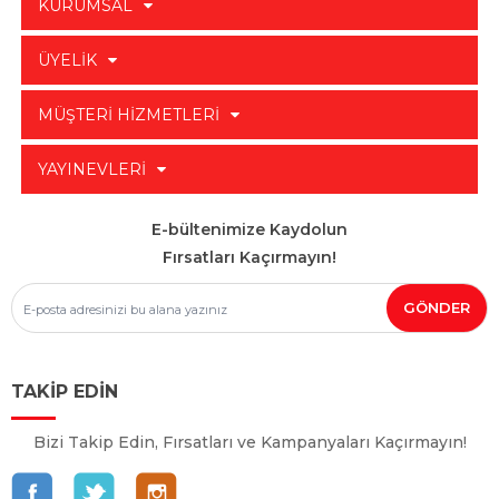
KURUMSAL
ÜYELİK
MÜŞTERİ HİZMETLERİ
YAYINEVLERİ
E-bültenimize Kaydolun
Fırsatları Kaçırmayın!
TAKİP EDİN
Bizi Takip Edin, Fırsatları ve Kampanyaları Kaçırmayın!