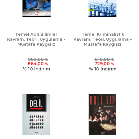
Temel Adli Bilimler
Temel Kriminalistik
Kavram, Teori, Uygulama -
Kavram, Teori, Uygulama -
Mustafa Kaygısız
Mustafa Kaygısız
960,00
₺
810,00
₺
864,00
₺
729,00
₺
% 10
İndirim
% 10
İndirim