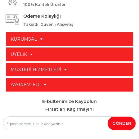
100% Kaliteli Ürünler
Ödeme Kolaylığı
Taksitli, Güvenli Alışveriş
KURUMSAL
ÜYELİK
MÜŞTERİ HİZMETLERİ
YAYINEVLERİ
E-bültenimize Kaydolun
Fırsatları Kaçırmayın!