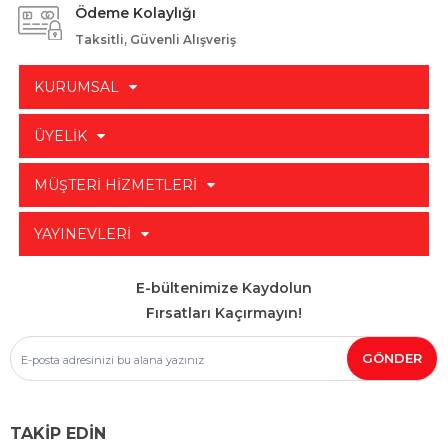
Ödeme Kolaylığı
Taksitli, Güvenli Alışveriş
KURUMSAL
ÜYELİK
MÜŞTERİ HİZMETLERİ
YAYINEVLERİ
E-bültenimize Kaydolun
Fırsatları Kaçırmayın!
TAKİP EDİN