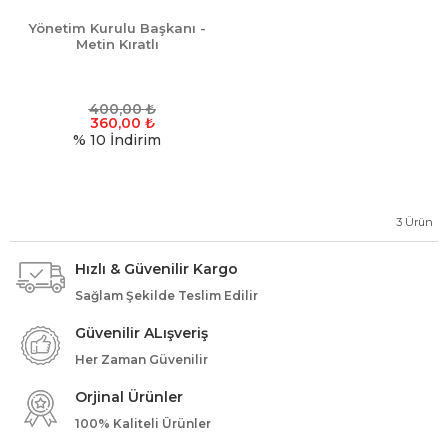
Yönetim Kurulu Başkanı -
Metin Kıratlı
400,00
₺
360,00
₺
% 10
İndirim
3
Ürün
Hızlı & Güvenilir Kargo
Sağlam Şekilde Teslim Edilir
Güvenilir ALışveriş
Her Zaman Güvenilir
Orjinal Ürünler
100% Kaliteli Ürünler