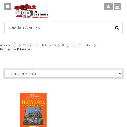
Ana Sayfa
Yabancı Dil Kitapları
İtalyanca Kitapları
Konuşma Kılavuzu