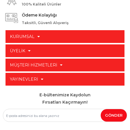
100% Kaliteli Ürünler
Ödeme Kolaylığı
Taksitli, Güvenli Alışveriş
KURUMSAL
ÜYELİK
MÜŞTERİ HİZMETLERİ
YAYINEVLERİ
E-bültenimize Kaydolun
Fırsatları Kaçırmayın!