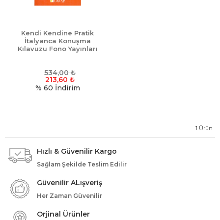
Kendi Kendine Pratik
İtalyanca Konuşma
Kılavuzu Fono Yayınları
534,00
₺
213,60
₺
% 60
İndirim
1
Ürün
Hızlı & Güvenilir Kargo
Sağlam Şekilde Teslim Edilir
Güvenilir ALışveriş
Her Zaman Güvenilir
Orjinal Ürünler