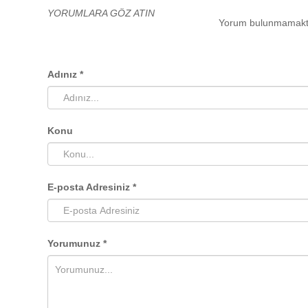
YORUMLARA GÖZ ATIN
Yorum bulunmamakt
Adınız *
Konu
E-posta Adresiniz *
Yorumunuz *