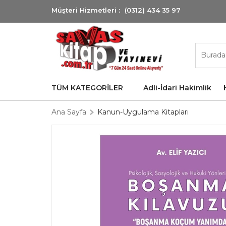
Müşteri Hizmetleri :
(0312) 434 35 97
TÜM KATEGORİLER
Adli-İdari Hakimlik
Ana Sayfa
Kanun-Uygulama Kitapları